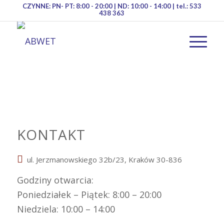
CZYNNE: PN- PT: 8:00 - 20:00 | ND: 10:00 - 14:00 | tel.: 533
438 363
KONTAKT
ul. Jerzmanowskiego 32b/23, Kraków 30-836
Godziny otwarcia:
Poniedziałek – Piątek: 8:00 – 20:00
Niedziela: 10:00 – 14:00