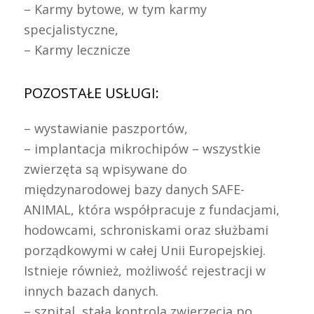
– Karmy bytowe, w tym karmy
specjalistyczne,
– Karmy lecznicze
POZOSTAŁE USŁUGI:
– wystawianie paszportów,
– implantacja mikrochipów – wszystkie
zwierzęta są wpisywane do
międzynarodowej bazy danych SAFE-
ANIMAL, która współpracuje z fundacjami,
hodowcami, schroniskami oraz służbami
porządkowymi w całej Unii Europejskiej.
Istnieje również, możliwość rejestracji w
innych bazach danych.
– szpital, stała kontrola zwierzęcia po