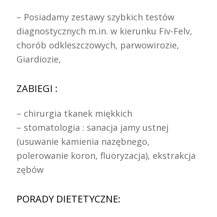
– Posiadamy zestawy szybkich testów
diagnostycznych m.in. w kierunku Fiv-Felv,
chorób odkleszczowych, parwowirozie,
Giardiozie,
ZABIEGI :
– chirurgia tkanek miękkich
– stomatologia : sanacja jamy ustnej
(usuwanie kamienia nazębnego,
polerowanie koron, fluoryzacja), ekstrakcja
zębów
PORADY DIETETYCZNE: