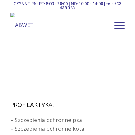
CZYNNE: PN- PT: 8:00 - 20:00 | ND: 10:00 - 14:00 | tel.: 533
438 363
USŁUGI
PROFILAKTYKA:
– Szczepienia ochronne psa
– Szczepienia ochronne kota