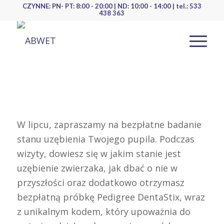
CZYNNE: PN- PT: 8:00 - 20:00 | ND: 10:00 - 14:00 | tel.: 533
438 363
W lipcu, zapraszamy na bezpłatne badanie
stanu uzębienia Twojego pupila. Podczas
wizyty, dowiesz się w jakim stanie jest
uzębienie zwierzaka, jak dbać o nie w
przyszłości oraz dodatkowo otrzymasz
bezpłatną próbkę Pedigree DentaStix, wraz
z unikalnym kodem, który upoważnia do