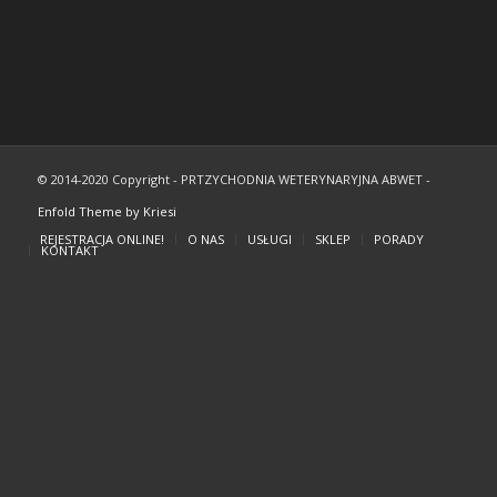
© 2014-2020 Copyright - PRTZYCHODNIA WETERYNARYJNA ABWET -
Enfold Theme by Kriesi
REJESTRACJA ONLINE!
O NAS
USŁUGI
SKLEP
PORADY
KONTAKT